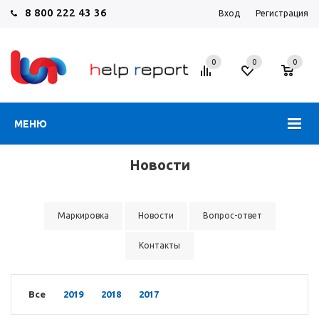
8 800 222 43 36
Вход
Регистрация
0
0
0
МЕНЮ
Новости
Маркировка
Новости
Вопрос-ответ
Контакты
Все
2019
2018
2017