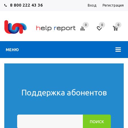
8 800 222 43 36
Вход
Регистрация
0
0
0
МЕНЮ
Поддержка абонентов